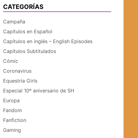
CATEGORÍAS
UBMENÚ
SUBMENÚ
Campaña
Capítulos en Español
Capítulos en inglés – English Episodes
Capítulos Subtitulados
Cómic
Coronavirus
Equestria Girls
Especial 10º aniversario de SH
Europa
Fandom
Fanfiction
Gaming