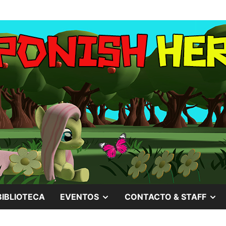
MOSTRAR
M
BIBLIOTECA
EVENTOS
CONTACTO & STAFF
EL
EL