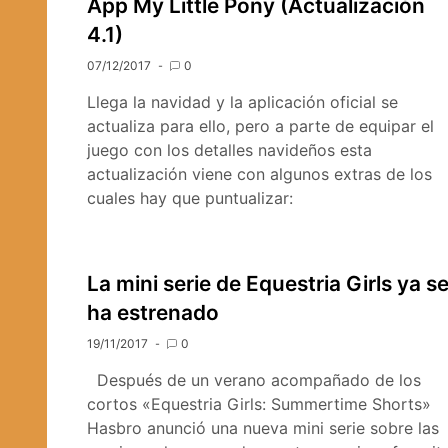
App My Little Pony (Actualización
4.1)
07/12/2017
0
Llega la navidad y la aplicación oficial se
actualiza para ello, pero a parte de equipar el
juego con los detalles navideños esta
actualización viene con algunos extras de los
cuales hay que puntualizar:
La mini serie de Equestria Girls ya s
ha estrenado
19/11/2017
0
Después de un verano acompañado de los
cortos «Equestria Girls: Summertime Shorts»
Hasbro anunció una nueva mini serie sobre las