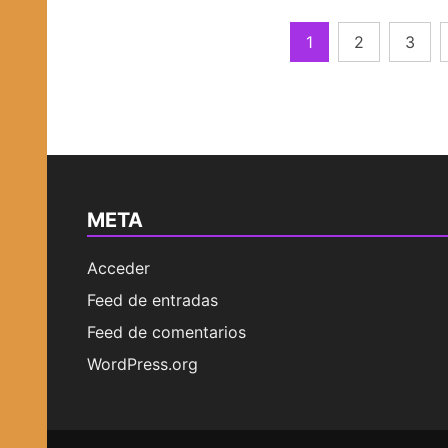
Navegación
1
2
3
de
entradas
META
Acceder
Feed de entradas
Feed de comentarios
WordPress.org