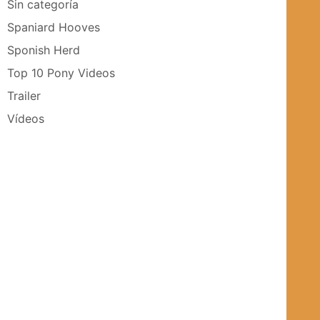
Sin categoría
Spaniard Hooves
Sponish Herd
Top 10 Pony Videos
Trailer
Vídeos