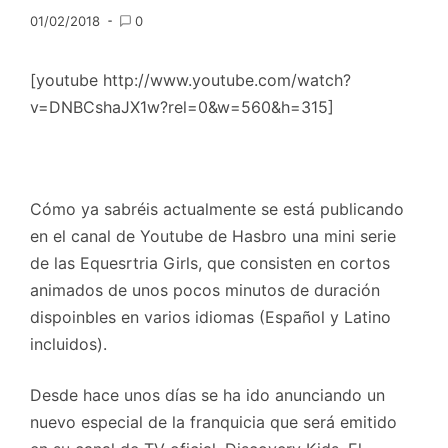
01/02/2018
0
[youtube http://www.youtube.com/watch?
v=DNBCshaJX1w?rel=0&w=560&h=315]
Cómo ya sabréis actualmente se está publicando
en el canal de Youtube de Hasbro una mini serie
de las Equesrtria Girls, que consisten en cortos
animados de unos pocos minutos de duración
dispoinbles en varios idiomas (Español y Latino
incluidos).
Desde hace unos días se ha ido anunciando un
nuevo especial de la franquicia que será emitido