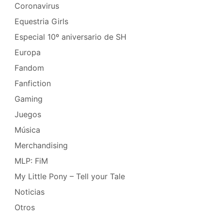
Coronavirus
Equestria Girls
Especial 10º aniversario de SH
Europa
Fandom
Fanfiction
Gaming
Juegos
Música
Merchandising
MLP: FiM
My Little Pony – Tell your Tale
Noticias
Otros