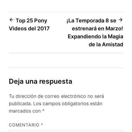
Navegación
Top 25 Pony
¡La Temporada 8 se
Videos del 2017
estrenará en Marzo!
de
Expandiendo la Magia
entradas
de la Amistad
Deja una respuesta
Tu dirección de correo electrónico no será
publicada.
Los campos obligatorios están
marcados con
*
COMENTARIO
*