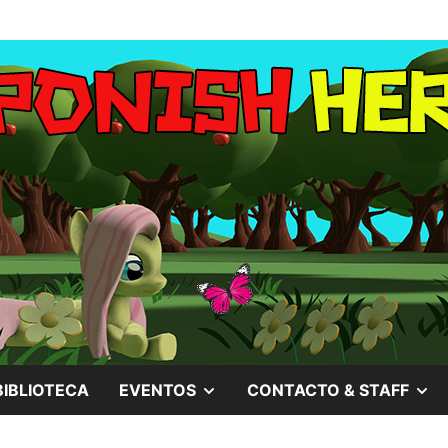
MOSTRAR
M
BIBLIOTECA
EVENTOS
CONTACTO & STAFF
EL
EL