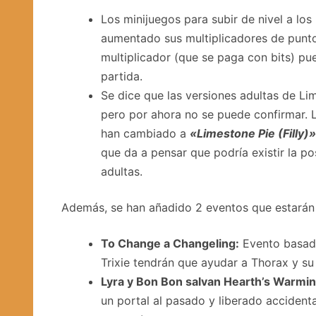
Los minijuegos para subir de nivel a los
aumentado sus multiplicadores de punto
multiplicador (que se paga con bits) pue
partida.
Se dice que las versiones adultas de Li
pero por ahora no se puede confirmar.
han cambiado a
«Limestone Pie (Filly)»
que da a pensar que podría existir la p
adultas.
Además, se han añadido 2 eventos que estarán 
To Change a Changeling:
Evento basado
Trixie tendrán que ayudar a Thorax y su
Lyra y Bon Bon salvan Hearth’s Warmin
un portal al pasado y liberado accident