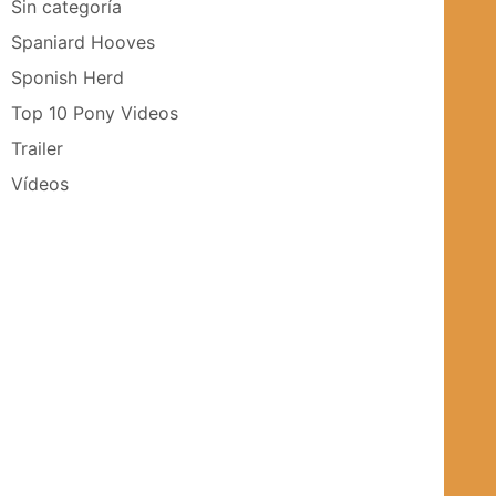
Sin categoría
Spaniard Hooves
Sponish Herd
Top 10 Pony Videos
Trailer
Vídeos