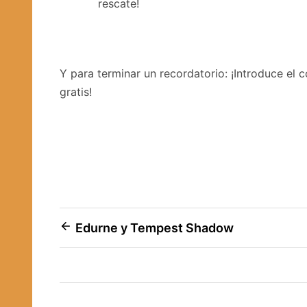
rescate!
Y para terminar un recordatorio: ¡Introduce el 
gratis!
Navegación
Edurne y Tempest Shadow
de
entradas