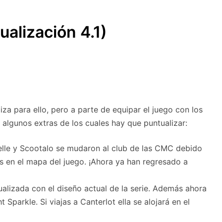
SUBMENÚ
S
ualización 4.1)
liza para ello, pero a parte de equipar el juego con los
 algunos extras de los cuales hay que puntualizar:
Belle y Scootalo se mudaron al club de las CMC debido
 en el mapa del juego. ¡Ahora ya han regresado a
ualizada con el diseño actual de la serie. Además ahora
t Sparkle. Si viajas a Canterlot ella se alojará en el