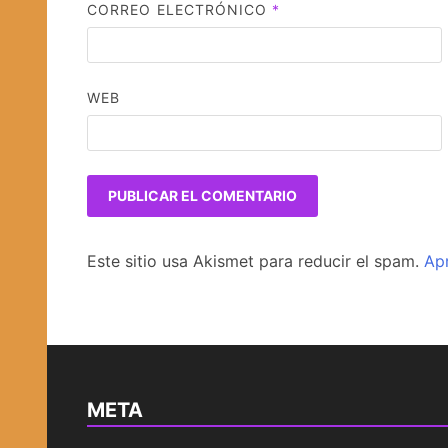
CORREO ELECTRÓNICO
*
WEB
Este sitio usa Akismet para reducir el spam.
Ap
META