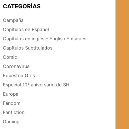
CATEGORÍAS
UBMENÚ
SUBMENÚ
Campaña
Capítulos en Español
Capítulos en inglés – English Episodes
Capítulos Subtitulados
Cómic
Coronavirus
Equestria Girls
Especial 10º aniversario de SH
Europa
Fandom
Fanfiction
Gaming