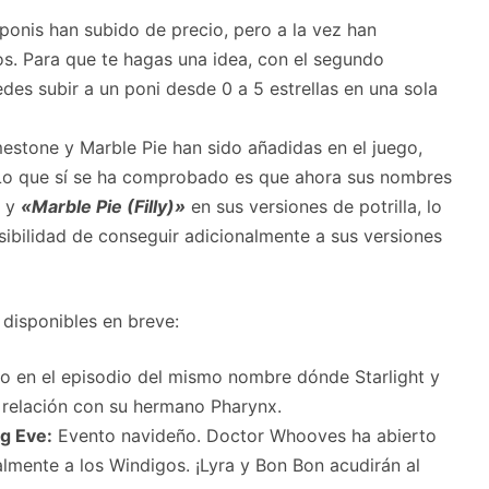
 ponis han subido de precio, pero a la vez han
s. Para que te hagas una idea, con el segundo
des subir a un poni desde 0 a 5 estrellas en una sola
mestone y Marble Pie han sido añadidas en el juego,
 Lo que sí se ha comprobado es que ahora sus nombres
y
«Marble Pie (Filly)»
en sus versiones de potrilla, lo
osibilidad de conseguir adicionalmente a sus versiones
disponibles en breve:
 en el episodio del mismo nombre dónde Starlight y
 relación con su hermano Pharynx.
g Eve:
Evento navideño. Doctor Whooves ha abierto
almente a los Windigos. ¡Lyra y Bon Bon acudirán al