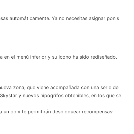
as automáticamente. Ya no necesitas asignar ponis
 en el menú inferior y su icono ha sido rediseñado.
nueva zona, que viene acompañada con una serie de
Skystar y nuevos hipógrifos obtenibles, en los que se
l a un poni te permitirán desbloquear recompensas: