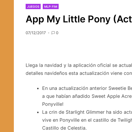
JUEGOS
MLP: FIM
App My Little Pony (Act
07/12/2017
0
Llega la navidad y la aplicación oficial se actua
detalles navideños esta actualización viene con
En una actualización anterior Sweetie 
a que habían añadido Sweet Apple Acres
Ponyville!
La crin de Starlight Glimmer ha sido act
vive en Ponyville en el castillo de Twiligh
Castillo de Celestia.