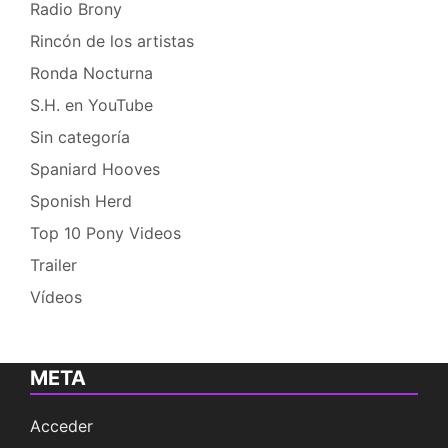
Radio Brony
Rincón de los artistas
Ronda Nocturna
S.H. en YouTube
Sin categoría
Spaniard Hooves
Sponish Herd
Top 10 Pony Videos
Trailer
Vídeos
META
Acceder