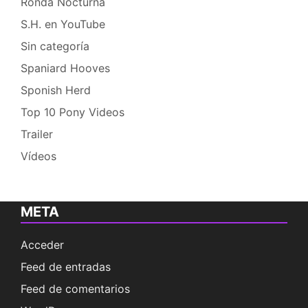
Ronda Nocturna
S.H. en YouTube
Sin categoría
Spaniard Hooves
Sponish Herd
Top 10 Pony Videos
Trailer
Vídeos
META
Acceder
Feed de entradas
Feed de comentarios