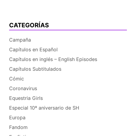
Rainbow
Rocks
CATEGORÍAS
Campaña
Capítulos en Español
Capítulos en inglés – English Episodes
Capítulos Subtitulados
Cómic
Coronavirus
Equestria Girls
Especial 10º aniversario de SH
Europa
Fandom