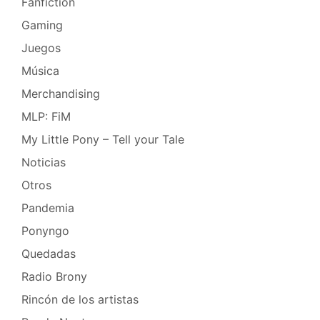
Fanfiction
Gaming
Juegos
Música
Merchandising
MLP: FiM
My Little Pony – Tell your Tale
Noticias
Otros
Pandemia
Ponyngo
Quedadas
Radio Brony
Rincón de los artistas