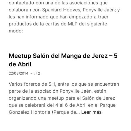
contactado con una de las asociaciones que
colaboran con Spaniard Hooves, Ponyville Jaén; y
les han informado que han empezado a traer
productos de la cartas de MLP del siguiente
modo:
Meetup Salón del Manga de Jerez – 5
de Abril
22/03/2014
2
Varios foreros de SH, entre los que se encuentran
parte de la asociación Ponyville Jaén, están
organizando una meetup para el Salón de Jerez
que se celebrará del 4 al 6 de Abril en el Parque
Meetup
González Hontoria (Parque de…
Leer más
Salón
del