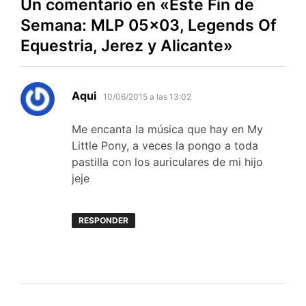
Un comentario en «
Este Fin de
Semana: MLP 05×03, Legends Of
Equestria, Jerez y Alicante
»
dice:
Aqui
10/06/2015 a las 13:02
Me encanta la música que hay en My
Little Pony, a veces la pongo a toda
pastilla con los auriculares de mi hijo
jeje
RESPONDER