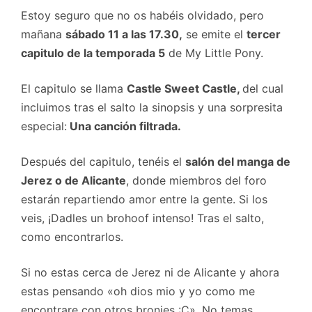
Estoy seguro que no os habéis olvidado, pero
mañana
sábado 11 a las 17.30,
se emite el
tercer
capitulo de la temporada 5
de My Little Pony.
El capitulo se llama
Castle Sweet Castle,
del cual
incluimos tras el salto la sinopsis y una sorpresita
especial:
Una canción filtrada.
Después del capitulo, tenéis el
salón del manga de
Jerez o de Alicante
, donde miembros del foro
estarán repartiendo amor entre la gente. Si los
veis, ¡Dadles un brohoof intenso! Tras el salto,
como encontrarlos.
Si no estas cerca de Jerez ni de Alicante y ahora
estas pensando «oh dios mio y yo como me
encontrare con otros bronies :C», No temas,