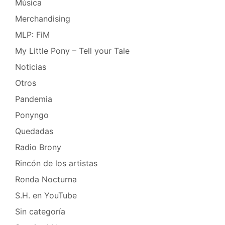
Música
Merchandising
MLP: FiM
My Little Pony – Tell your Tale
Noticias
Otros
Pandemia
Ponyngo
Quedadas
Radio Brony
Rincón de los artistas
Ronda Nocturna
S.H. en YouTube
Sin categoría