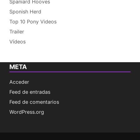
Spaniard Hooves
Sponish Herd
Top 10 Pony Videos
Trailer
Vídeos
META
Acceder
Feed de entradas
Feed de comentarios
WordPress.org