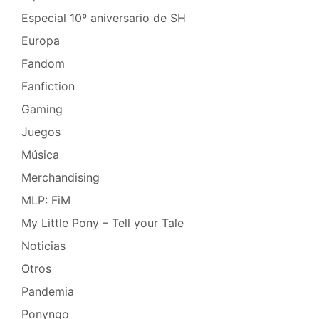
Especial 10º aniversario de SH
Europa
Fandom
Fanfiction
Gaming
Juegos
Música
Merchandising
MLP: FiM
My Little Pony – Tell your Tale
Noticias
Otros
Pandemia
Ponyngo