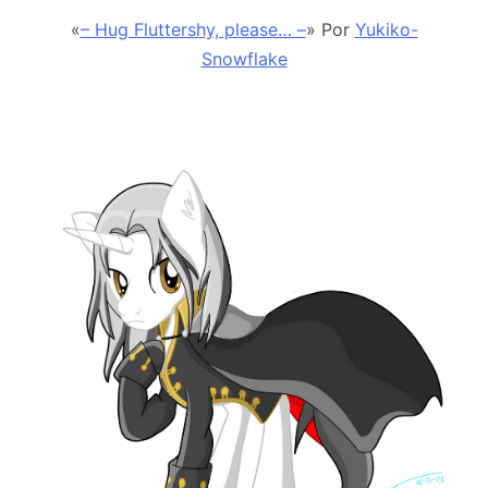
«
– Hug Fluttershy, please… –
» Por
Yukiko-
Snowflake