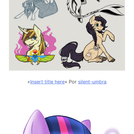
«
Insert title here
» Por
silent-umbra