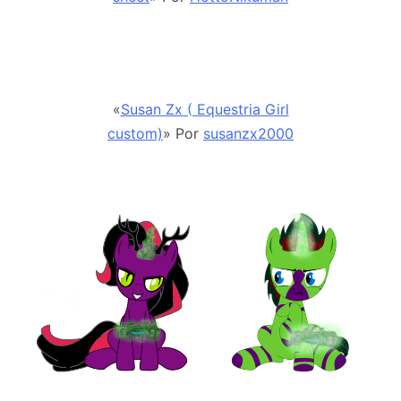
«
Susan Zx ( Equestria Girl
custom)
» Por
susanzx2000