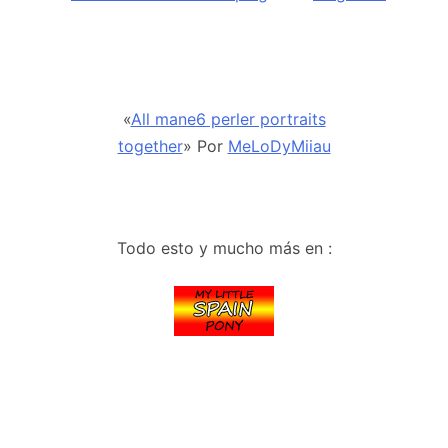
«
All mane6 perler portraits
together
» Por
MeLoDyMiiau
Todo esto y mucho más en :