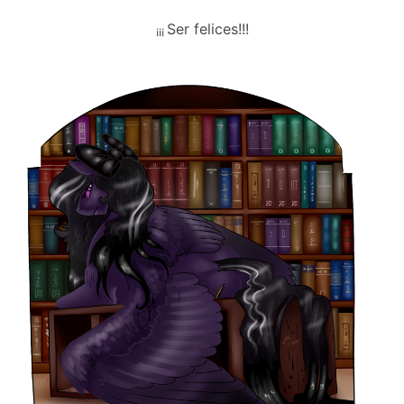
Ser felices!!!
¡¡¡