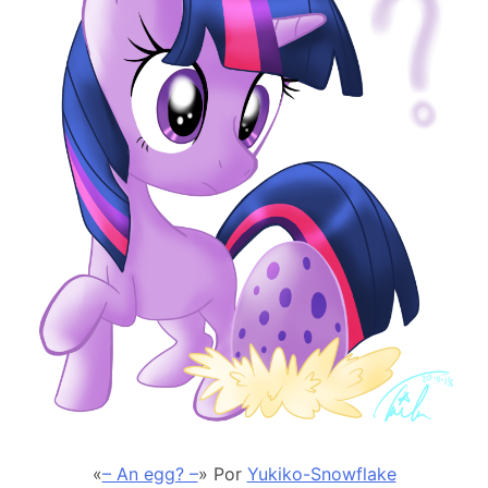
«
– An egg? –
» Por
Yukiko-Snowflake