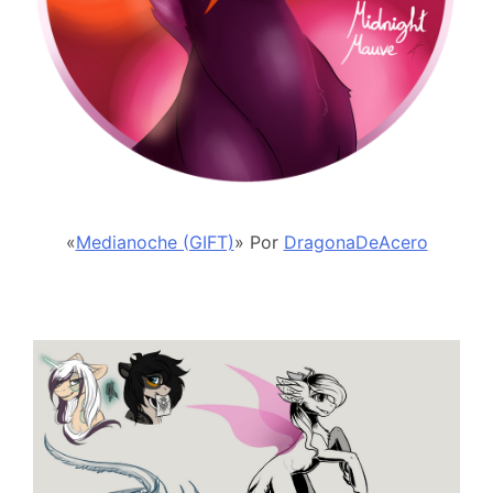
«
Medianoche (GIFT)
» Por
DragonaDeAcero