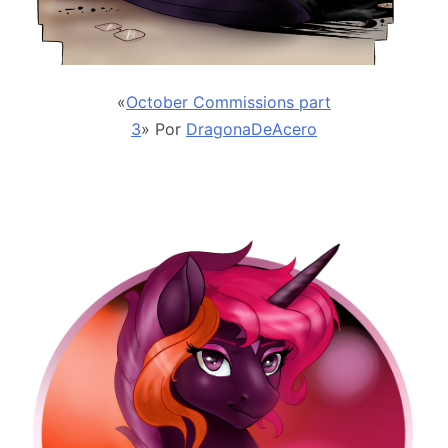
«
October Commissions part
3
» Por
DragonaDeAcero