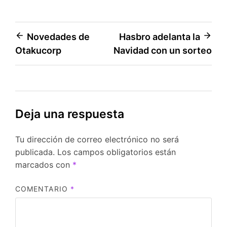
Navegación
Novedades de
Hasbro adelanta la
Otakucorp
Navidad con un sorteo
de
entradas
Deja una respuesta
Tu dirección de correo electrónico no será
publicada.
Los campos obligatorios están
marcados con
*
COMENTARIO
*