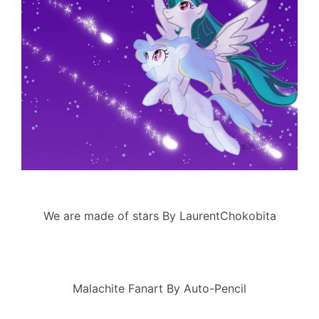
We are made of stars By LaurentChokobita
Malachite Fanart By Auto-Pencil