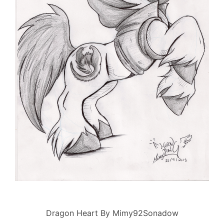
Dragon Heart By Mimy92Sonadow