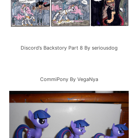
Discord’s Backstory Part 8 By seriousdog
CommiPony By VegaNya