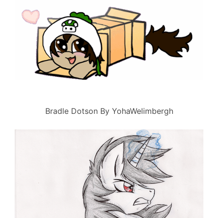
Bradle Dotson By YohaWelimbergh