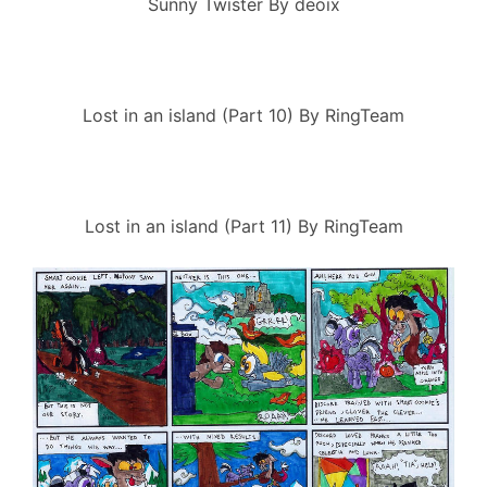
Sunny Twister By deoix
Lost in an island (Part 10) By RingTeam
Lost in an island (Part 11) By RingTeam