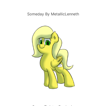
Someday By MetallicLenneth