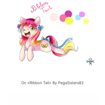
Oc «Ribbon Tail» By PegaSisters82