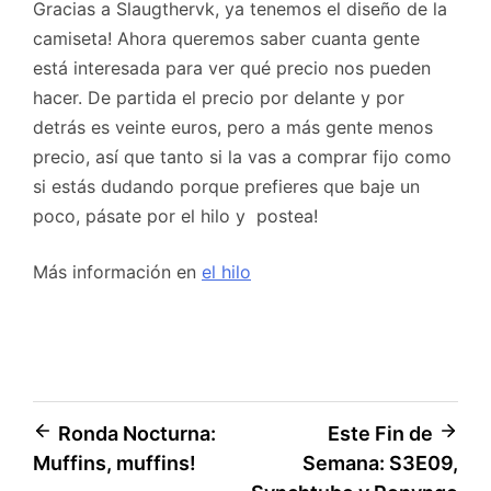
Gracias a Slaugthervk, ya tenemos el diseño de la
camiseta! Ahora queremos saber cuanta gente
está interesada para ver qué precio nos pueden
hacer. De partida el precio por delante y por
detrás es veinte euros, pero a más gente menos
precio, así que tanto si la vas a comprar fijo como
si estás dudando porque prefieres que baje un
poco, pásate por el hilo y postea!
Más información en
el hilo
Navegación
Ronda Nocturna:
Este Fin de
Muffins, muffins!
Semana: S3E09,
de