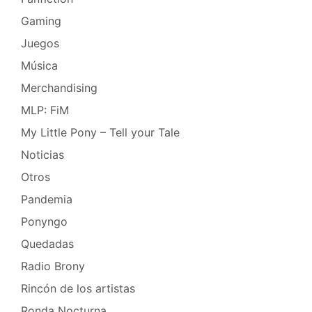
Gaming
Juegos
Música
Merchandising
MLP: FiM
My Little Pony – Tell your Tale
Noticias
Otros
Pandemia
Ponyngo
Quedadas
Radio Brony
Rincón de los artistas
Ronda Nocturna