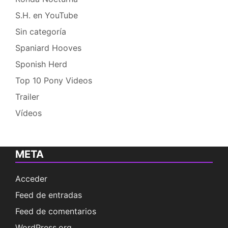
S.H. en YouTube
Sin categoría
Spaniard Hooves
Sponish Herd
Top 10 Pony Videos
Trailer
Vídeos
META
Acceder
Feed de entradas
Feed de comentarios
WordPress.org