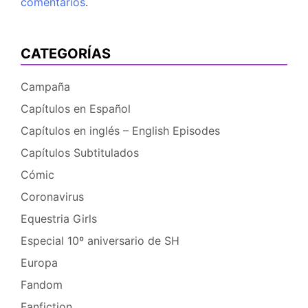
comentarios
.
CATEGORÍAS
Campaña
Capítulos en Español
Capítulos en inglés – English Episodes
Capítulos Subtitulados
Cómic
Coronavirus
Equestria Girls
Especial 10º aniversario de SH
Europa
Fandom
Fanfiction