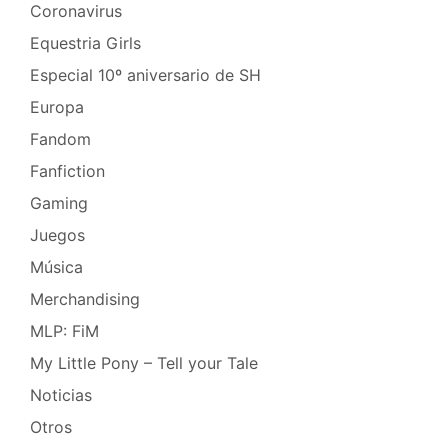
Coronavirus
Equestria Girls
Especial 10º aniversario de SH
Europa
Fandom
Fanfiction
Gaming
Juegos
Música
Merchandising
MLP: FiM
My Little Pony – Tell your Tale
Noticias
Otros