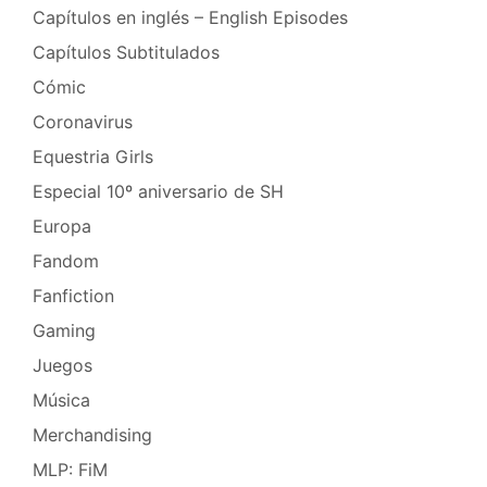
Capítulos en inglés – English Episodes
Capítulos Subtitulados
Cómic
Coronavirus
Equestria Girls
Especial 10º aniversario de SH
Europa
Fandom
Fanfiction
Gaming
Juegos
Música
Merchandising
MLP: FiM