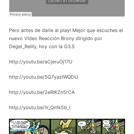
Pero antes de darle al play! Mejor que escuches el
nuevo Vídeo Reacción Brony dirigido por
Degel_Reilly, hoy con la G3.5
http://youtu.be/aCjeruOj17U
http://youtu.be/5Q7yazIWQDU
http://youtu.be/2eRlKZn5rCA
http://youtu.be/1r_Qn1k5b_I