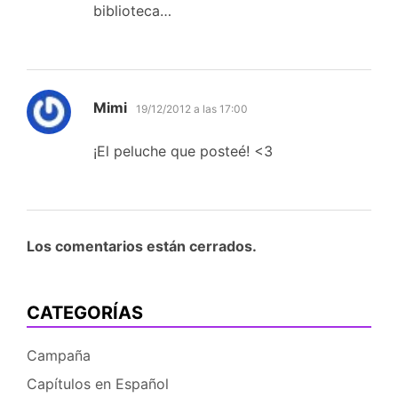
biblioteca…
dice:
Mimi
19/12/2012 a las 17:00
¡El peluche que posteé! <3
Los comentarios están cerrados.
CATEGORÍAS
Campaña
Capítulos en Español