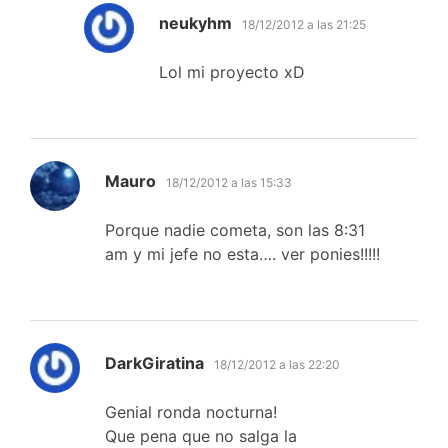
dice:
neukyhm
18/12/2012 a las 21:25
Lol mi proyecto xD
dice:
Mauro
18/12/2012 a las 15:33
Porque nadie cometa, son las 8:31
am y mi jefe no esta…. ver ponies!!!!!
dice:
DarkGiratina
18/12/2012 a las 22:20
Genial ronda nocturna!
Que pena que no salga la