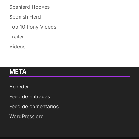
Spaniard Hooves
Sponish Herd
Top 10 Pony Videos
Trailer
Vídeos
META
Acceder
Feed de entradas
Feed de comentarios
WordPress.org