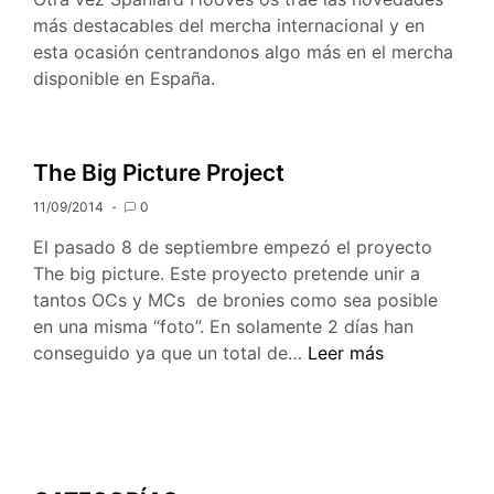
más destacables del mercha internacional y en
esta ocasión centrandonos algo más en el mercha
disponible en España.
The Big Picture Project
11/09/2014
0
El pasado 8 de septiembre empezó el proyecto
The big picture. Este proyecto pretende unir a
tantos OCs y MCs de bronies como sea posible
en una misma “foto”. En solamente 2 días han
The
conseguido ya que un total de…
Leer más
Big
Picture
Project