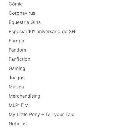
Cómic
Coronavirus
Equestria Girls
Especial 10º aniversario de SH
Europa
Fandom
Fanfiction
Gaming
Juegos
Música
Merchandising
MLP: FiM
My Little Pony – Tell your Tale
Noticias