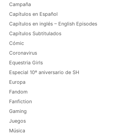
Campaña
de
Capítulos en Español
Abril
Capítulos en inglés – English Episodes
Capítulos Subtitulados
Cómic
Coronavirus
Equestria Girls
Especial 10º aniversario de SH
Europa
Fandom
Fanfiction
Gaming
Juegos
Música