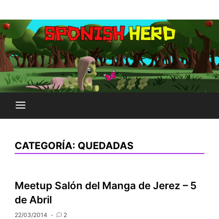
Saltar
Plataforma Brony de España
al
SPONISH HERD
contenido
CATEGORÍA:
QUEDADAS
Meetup Salón del Manga de Jerez – 5
de Abril
22/03/2014
2