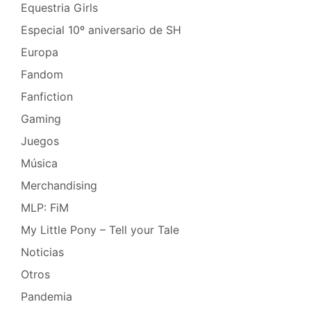
Equestria Girls
Especial 10º aniversario de SH
Europa
Fandom
Fanfiction
Gaming
Juegos
Música
Merchandising
MLP: FiM
My Little Pony – Tell your Tale
Noticias
Otros
Pandemia