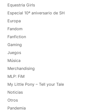
Equestria Girls
Especial 10º aniversario de SH
Europa
Fandom
Fanfiction
Gaming
Juegos
Música
Merchandising
MLP: FiM
My Little Pony – Tell your Tale
Noticias
Otros
Pandemia