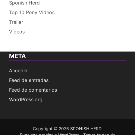
Sponish Herd
Top 10 Pony Videos
Trailer
Vídeos
META
Acceder
Feed de entradas
Feed de comentarios
WordPress.org
Copyright © 2026
SPONISH HERD
.
Funciona gracias a WordPress
|
Tema: Apace de