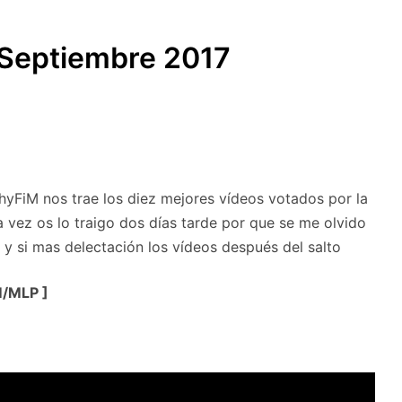
SUBMENÚ
S
 Septiembre 2017
hyFiM nos trae los diez mejores vídeos votados por la
vez os lo traigo dos días tarde por que se me olvido
o y si mas delectación los vídeos después del salto
M/MLP ]