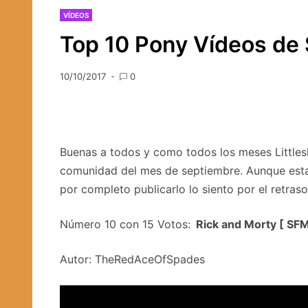
VÍDEOS
Top 10 Pony Vídeos de
10/10/2017
0
Buenas a todos y como todos los meses Littles
comunidad del mes de septiembre. Aunque esta 
por completo publicarlo lo siento por el retras
Número 10 con 15 Votos:
Rick and Morty [ SF
Autor: TheRedAceOfSpades