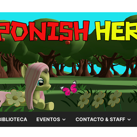
MOSTRAR
M
BIBLIOTECA
EVENTOS
CONTACTO & STAFF
EL
EL