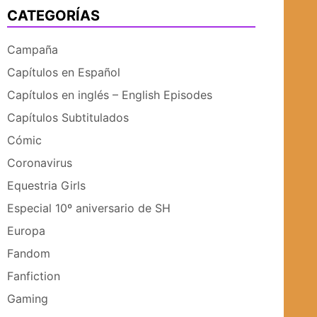
CATEGORÍAS
UBMENÚ
SUBMENÚ
Campaña
Capítulos en Español
Capítulos en inglés – English Episodes
Capítulos Subtitulados
Cómic
Coronavirus
Equestria Girls
Especial 10º aniversario de SH
Europa
Fandom
Fanfiction
Gaming