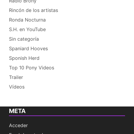
Radio Brony
Rincón de los artistas
Ronda Nocturna
S.H. en YouTube
Sin categoría
Spaniard Hooves
Sponish Herd
Top 10 Pony Videos
Trailer
Vídeos
META
Acceder