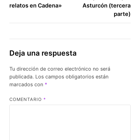
de
relatos en Cadena»
Asturcón (tercera
entradas
parte)
Deja una respuesta
Tu dirección de correo electrónico no será
publicada.
Los campos obligatorios están
marcados con
*
COMENTARIO
*