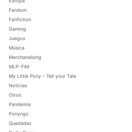
Europa
Fandom
Fanfiction
Gaming
Juegos
Música
Merchandising
MLP: FiM
My Little Pony – Tell your Tale
Noticias
Otros
Pandemia
Ponyngo
Quedadas