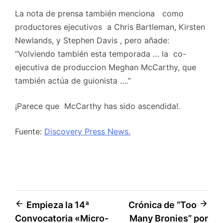
La nota de prensa también menciona como
productores ejecutivos a Chris Bartleman, Kirsten
Newlands, y Stephen Davis , pero añade:
“Volviendo también esta temporada … la co-
ejecutiva de produccion Meghan McCarthy, que
también actúa de guionista ….”
¡Parece que McCarthy has sido ascendida!.
Fuente:
Discovery Press News.
Navegación
Empieza la 14ª
Crónica de “Too
Convocatoria «Micro-
Many Bronies” por