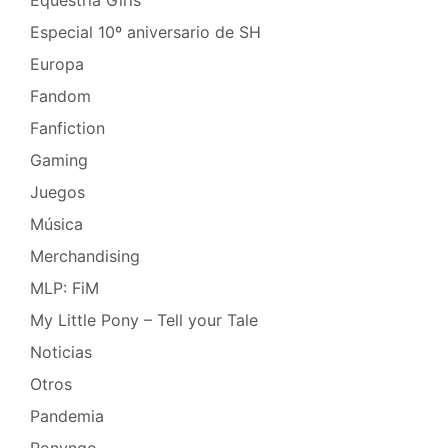
Especial 10º aniversario de SH
Europa
Fandom
Fanfiction
Gaming
Juegos
Música
Merchandising
MLP: FiM
My Little Pony – Tell your Tale
Noticias
Otros
Pandemia
Ponyngo