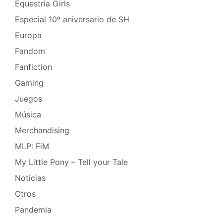
Equestria Girls
Especial 10º aniversario de SH
Europa
Fandom
Fanfiction
Gaming
Juegos
Música
Merchandising
MLP: FiM
My Little Pony – Tell your Tale
Noticias
Otros
Pandemia