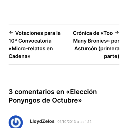
Navegación
Votaciones para la
Crónica de «Too
10ª Convocatoria
Many Bronies» por
de
«Micro-relatos en
Asturcón (primera
entradas
Cadena»
parte)
3 comentarios en «
Elección
Ponyngos de Octubre
»
dice:
LloydZelos
01/10/2013 a las 1:12