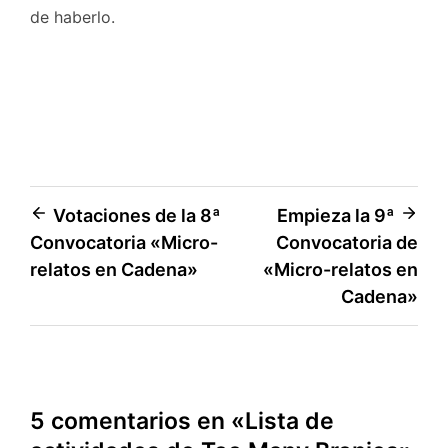
de haberlo.
Navegación
Votaciones de la 8ª
Empieza la 9ª
Convocatoria «Micro-
Convocatoria de
de
relatos en Cadena»
«Micro-relatos en
entradas
Cadena»
5 comentarios en «
Lista de