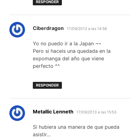
RESPONDER
dice:
Ciberdragon
17/09/2013 a las 14:56
Yo no puedo ir a la Japan ¬¬
Pero si haceis una quedada en la
expomanga del año que viene
perfecto ^^
RESPONDER
dice:
Metallic Lenneth
17/09/2013 a las 15:53
Si hubiera una manera de que pueda
asistir…