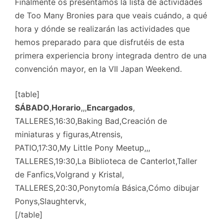
Finalmente os presentamos la lista de actividades
de Too Many Bronies para que veais cuándo, a qué
hora y dónde se realizarán las actividades que
hemos preparado para que disfrutéis de esta
primera experiencia brony integrada dentro de una
convención mayor, en la VII Japan Weekend.
[table]
SÁBADO
,
Horario
,,,
Encargados
,
TALLERES,16:30,Baking Bad,Creación de
miniaturas y figuras,Atrensis,
PATIO,17:30,My Little Pony Meetup,,,
TALLERES,19:30,La Biblioteca de Canterlot,Taller
de Fanfics,Volgrand y Kristal,
TALLERES,20:30,Ponytomía Básica,Cómo dibujar
Ponys,Slaughtervk,
[/table]