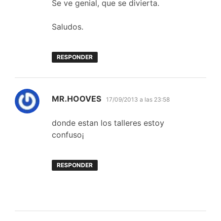
Se ve genial, que se divierta.
Saludos.
RESPONDER
dice:
MR.HOOVES
17/09/2013 a las 23:58
donde estan los talleres estoy
confuso¡
RESPONDER