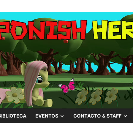
MOSTRAR
M
BIBLIOTECA
EVENTOS
CONTACTO & STAFF
EL
EL