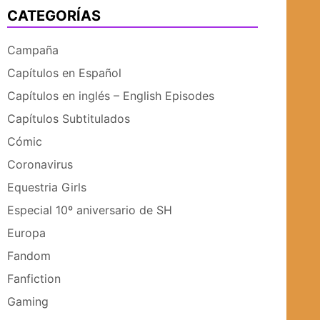
CATEGORÍAS
UBMENÚ
SUBMENÚ
Campaña
Capítulos en Español
Capítulos en inglés – English Episodes
Capítulos Subtitulados
Cómic
Coronavirus
Equestria Girls
Especial 10º aniversario de SH
Europa
Fandom
Fanfiction
Gaming