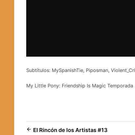
Subtítulos: MySpanishTie, Piposman, Violent_C
My Little Pony: Friendship Is Magic Temporada
Navegación
El Rincón de los Artistas #13