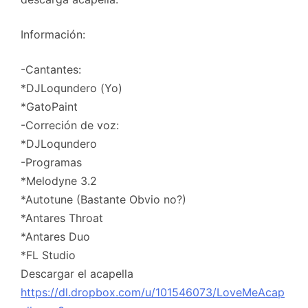
Información:
-Cantantes:
*DJLoqundero (Yo)
*GatoPaint
-Correción de voz:
*DJLoqundero
-Programas
*Melodyne 3.2
*Autotune (Bastante Obvio no?)
*Antares Throat
*Antares Duo
*FL Studio
Descargar el acapella
https://dl.dropbox.com/u/101546073/LoveMeAcap