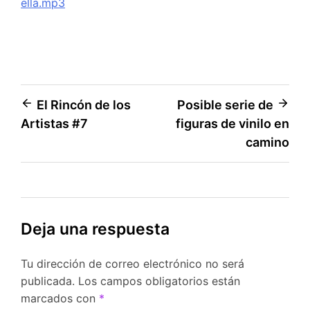
ella.mp3
Navegación
El Rincón de los
Posible serie de
Artistas #7
figuras de vinilo en
de
camino
entradas
Deja una respuesta
Tu dirección de correo electrónico no será
publicada.
Los campos obligatorios están
marcados con
*