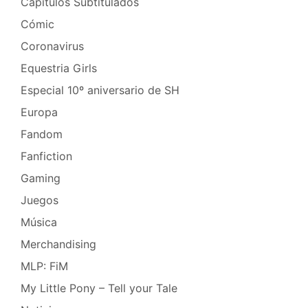
Capítulos Subtitulados
Cómic
Coronavirus
Equestria Girls
Especial 10º aniversario de SH
Europa
Fandom
Fanfiction
Gaming
Juegos
Música
Merchandising
MLP: FiM
My Little Pony – Tell your Tale