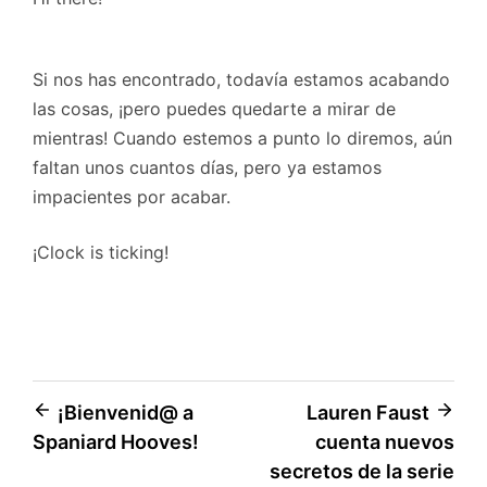
Si nos has encontrado, todavía estamos acabando
las cosas, ¡pero puedes quedarte a mirar de
mientras! Cuando estemos a punto lo diremos, aún
faltan unos cuantos días, pero ya estamos
impacientes por acabar.
¡Clock is ticking!
Navegación
¡Bienvenid@ a
Lauren Faust
Spaniard Hooves!
cuenta nuevos
de
secretos de la serie