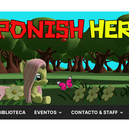
MOSTRAR
M
BIBLIOTECA
EVENTOS
CONTACTO & STAFF
EL
EL