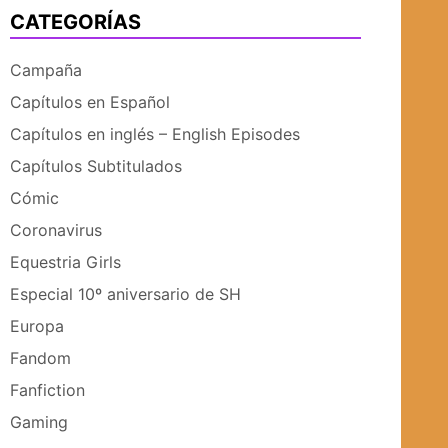
CATEGORÍAS
UBMENÚ
SUBMENÚ
Campaña
Capítulos en Español
Capítulos en inglés – English Episodes
Capítulos Subtitulados
Cómic
Coronavirus
Equestria Girls
Especial 10º aniversario de SH
Europa
Fandom
Fanfiction
Gaming