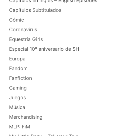
Capítulos en inglés – English Episodes
Capítulos Subtitulados
Cómic
Coronavirus
Equestria Girls
Especial 10º aniversario de SH
Europa
Fandom
Fanfiction
Gaming
Juegos
Música
Merchandising
MLP: FiM