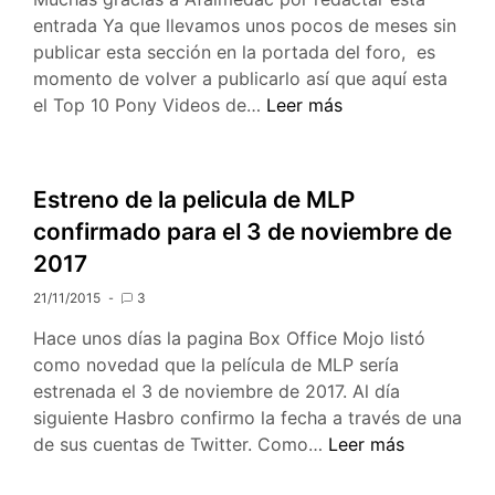
entrada Ya que llevamos unos pocos de meses sin
publicar esta sección en la portada del foro, es
momento de volver a publicarlo así que aquí esta
Top
el Top 10 Pony Videos de…
Leer más
10
Pony
Videos
Estreno de la pelicula de MLP
Noviembre
confirmado para el 3 de noviembre de
2017
21/11/2015
3
Hace unos días la pagina Box Office Mojo listó
como novedad que la película de MLP sería
estrenada el 3 de noviembre de 2017. Al día
siguiente Hasbro confirmo la fecha a través de una
Estreno
de sus cuentas de Twitter. Como…
Leer más
de