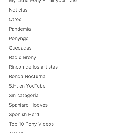
My Little Pony – Tell your Tale
Noticias
Otros
Pandemia
Ponyngo
Quedadas
Radio Brony
Rincón de los artistas
Ronda Nocturna
S.H. en YouTube
Sin categoría
Spaniard Hooves
Sponish Herd
Top 10 Pony Videos