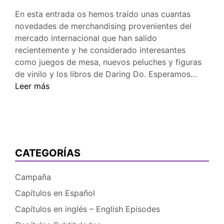
En esta entrada os hemos traído unas cuantas
novedades de merchandising provenientes del
mercado internacional que han salido
recientemente y he considerado interesantes
como juegos de mesa, nuevos peluches y figuras
Un
de vinilo y los libros de Daring Do. Esperamos…
poco
Leer más
de
mercha
interna
CATEGORÍAS
Campaña
Capítulos en Español
Capítulos en inglés – English Episodes