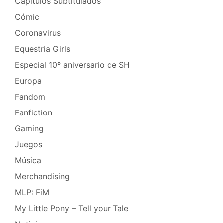
Capítulos Subtitulados
Cómic
Coronavirus
Equestria Girls
Especial 10º aniversario de SH
Europa
Fandom
Fanfiction
Gaming
Juegos
Música
Merchandising
MLP: FiM
My Little Pony – Tell your Tale