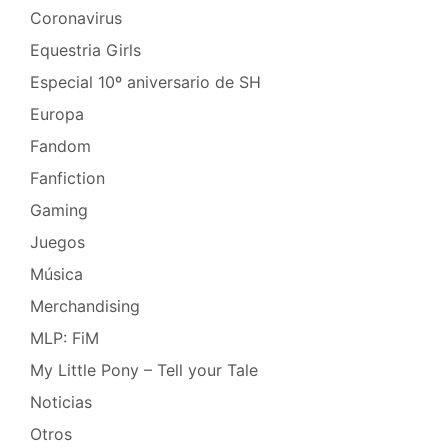
Coronavirus
Equestria Girls
Especial 10º aniversario de SH
Europa
Fandom
Fanfiction
Gaming
Juegos
Música
Merchandising
MLP: FiM
My Little Pony – Tell your Tale
Noticias
Otros