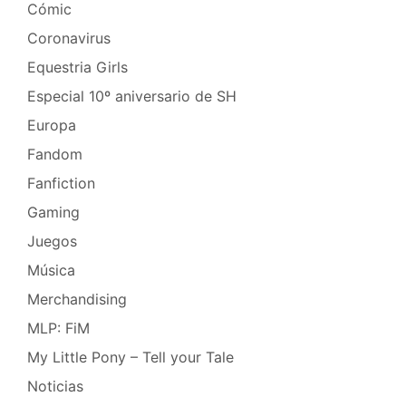
Cómic
Coronavirus
Equestria Girls
Especial 10º aniversario de SH
Europa
Fandom
Fanfiction
Gaming
Juegos
Música
Merchandising
MLP: FiM
My Little Pony – Tell your Tale
Noticias