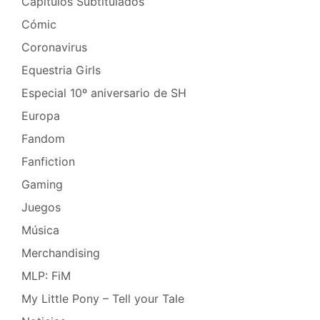
Capítulos Subtitulados
Cómic
Coronavirus
Equestria Girls
Especial 10º aniversario de SH
Europa
Fandom
Fanfiction
Gaming
Juegos
Música
Merchandising
MLP: FiM
My Little Pony – Tell your Tale