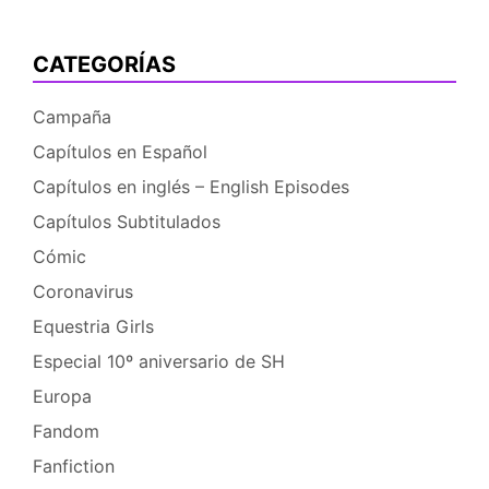
EqG
2
CATEGORÍAS
–
Rainbow
Campaña
Rocks!
Capítulos en Español
Capítulos en inglés – English Episodes
Capítulos Subtitulados
Cómic
Coronavirus
Equestria Girls
Especial 10º aniversario de SH
Europa
Fandom
Fanfiction