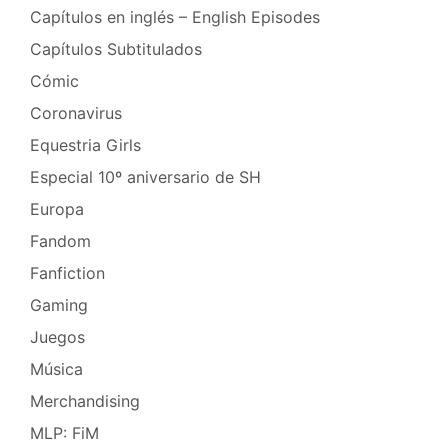
Capítulos en inglés – English Episodes
Capítulos Subtitulados
Cómic
Coronavirus
Equestria Girls
Especial 10º aniversario de SH
Europa
Fandom
Fanfiction
Gaming
Juegos
Música
Merchandising
MLP: FiM