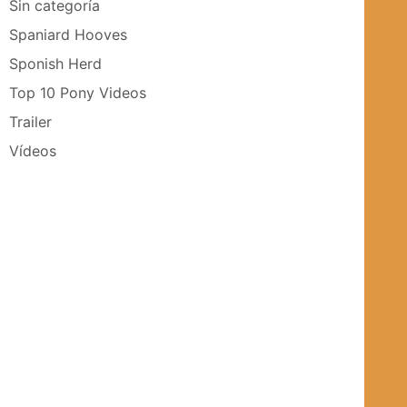
Sin categoría
Spaniard Hooves
Sponish Herd
Top 10 Pony Videos
Trailer
Vídeos