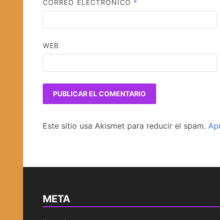
CORREO ELECTRÓNICO
*
WEB
Este sitio usa Akismet para reducir el spam.
Ap
META