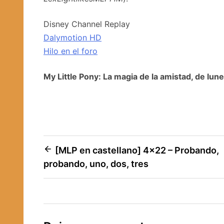
Disney Channel Replay
Dalymotion HD
Hilo en el foro
My Little Pony: La magia de la amistad, de lun
Navegación
[MLP en castellano] 4×22 – Probando,
probando, uno, dos, tres
de
entradas