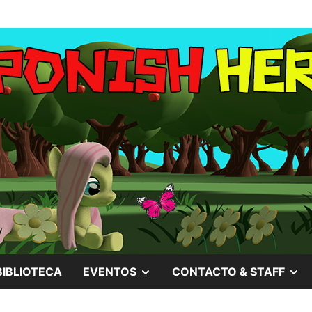
MOSTRAR
M
BIBLIOTECA
EVENTOS
CONTACTO & STAFF
EL
EL