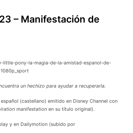
SUBMENÚ
S
23 – Manifestación de
little-pony-la-magia-de-la-amistad-espanol-de-
-1080p_sport
encuentra un hechizo para ayudar a recuperarla.
 español (castellano) emitido en Disney Channel con
piration manifestation
en su título original).
play y en Dailymotion (subido por