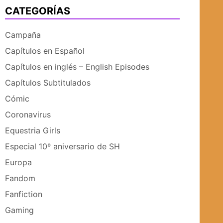
CATEGORÍAS
UBMENÚ
SUBMENÚ
Campaña
Capítulos en Español
Capítulos en inglés – English Episodes
Capítulos Subtitulados
Cómic
Coronavirus
Equestria Girls
Especial 10º aniversario de SH
Europa
Fandom
Fanfiction
Gaming