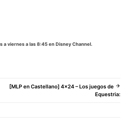
es a viernes a las 8:45 en Disney Channel.
[MLP en Castellano] 4×24 – Los juegos de
Equestria: