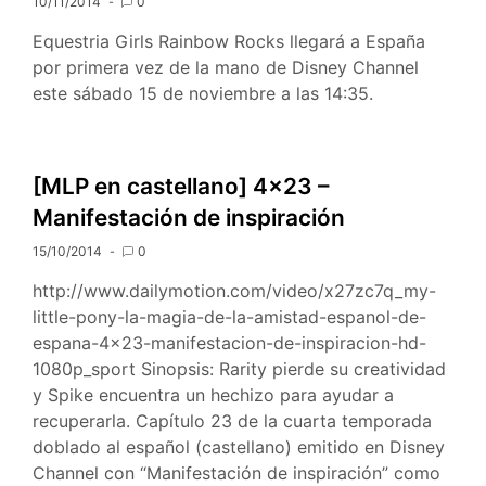
10/11/2014
0
Español
Equestria Girls Rainbow Rocks llegará a España
por primera vez de la mano de Disney Channel
este sábado 15 de noviembre a las 14:35.
[MLP en castellano] 4×23 –
Manifestación de inspiración
15/10/2014
0
http://www.dailymotion.com/video/x27zc7q_my-
little-pony-la-magia-de-la-amistad-espanol-de-
espana-4×23-manifestacion-de-inspiracion-hd-
1080p_sport Sinopsis: Rarity pierde su creatividad
y Spike encuentra un hechizo para ayudar a
recuperarla. Capítulo 23 de la cuarta temporada
doblado al español (castellano) emitido en Disney
Channel con “Manifestación de inspiración” como