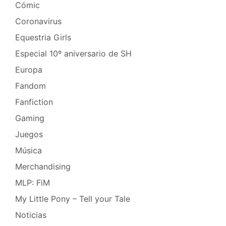
Cómic
Coronavirus
Equestria Girls
Especial 10º aniversario de SH
Europa
Fandom
Fanfiction
Gaming
Juegos
Música
Merchandising
MLP: FiM
My Little Pony – Tell your Tale
Noticias