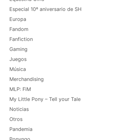
Especial 10º aniversario de SH
Europa
Fandom
Fanfiction
Gaming
Juegos
Música
Merchandising
MLP: FiM
My Little Pony – Tell your Tale
Noticias
Otros
Pandemia
Ponyngo