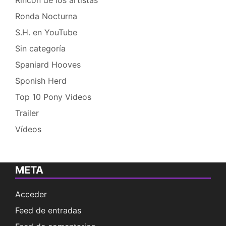
Ronda Nocturna
S.H. en YouTube
Sin categoría
Spaniard Hooves
Sponish Herd
Top 10 Pony Videos
Trailer
Vídeos
META
Acceder
Feed de entradas