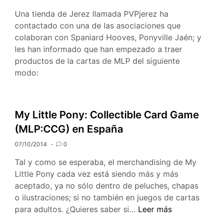
Una tienda de Jerez llamada PVPjerez ha
contactado con una de las asociaciones que
colaboran con Spaniard Hooves, Ponyville Jaén; y
les han informado que han empezado a traer
productos de la cartas de MLP del siguiente
modo:
My Little Pony: Collectible Card Game
(MLP:CCG) en España
07/10/2014
0
Tal y como se esperaba, el merchandising de My
Little Pony cada vez está siendo más y más
aceptado, ya no sólo dentro de peluches, chapas
o ilustraciones; si no también en juegos de cartas
My
para adultos. ¿Quieres saber si…
Leer más