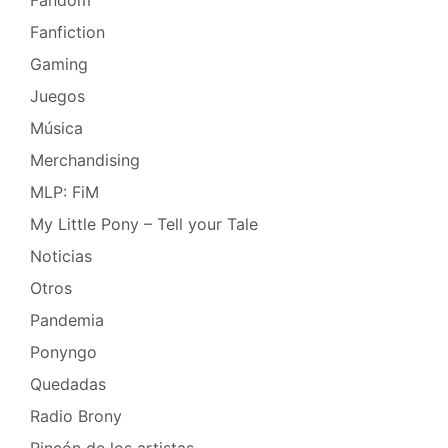
Fanfiction
Gaming
Juegos
Música
Merchandising
MLP: FiM
My Little Pony – Tell your Tale
Noticias
Otros
Pandemia
Ponyngo
Quedadas
Radio Brony
Rincón de los artistas