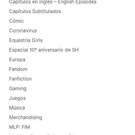
Capítulos en inglés – English Episodes
Capítulos Subtitulados
Cómic
Coronavirus
Equestria Girls
Especial 10º aniversario de SH
Europa
Fandom
Fanfiction
Gaming
Juegos
Música
Merchandising
MLP: FiM