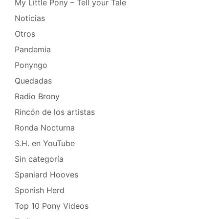
My Little Pony – Tell your Tale
Noticias
Otros
Pandemia
Ponyngo
Quedadas
Radio Brony
Rincón de los artistas
Ronda Nocturna
S.H. en YouTube
Sin categoría
Spaniard Hooves
Sponish Herd
Top 10 Pony Videos