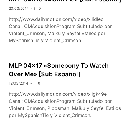
20/03/2014
0
http://www.dailymotion.com/video/x1idlec
Canal: CMAcquisitionProgram Subtitulado por
Violent_Crimson, Maiku y Seyfel Estilos por
MySpanishTie y Violent_Crimson.
MLP 04×17 «Somepony To Watch
Over Me» [Sub Español]
12/03/2014
0
http://www.dailymotion.com/video/x1gk49e
Canal: CMAcquisitionProgram Subtitulado por
Violent_Crimson, Piposman, Maiku y Seyfel Estilos
por MySpanishTie y Violent_Crimson.