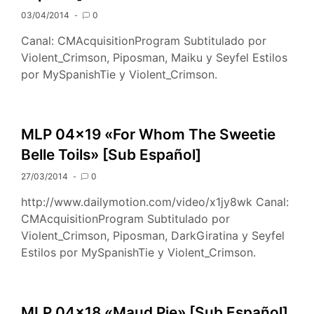
03/04/2014
0
Canal: CMAcquisitionProgram Subtitulado por
Violent_Crimson, Piposman, Maiku y Seyfel Estilos
por MySpanishTie y Violent_Crimson.
MLP 04×19 «For Whom The Sweetie
Belle Toils» [Sub Español]
27/03/2014
0
http://www.dailymotion.com/video/x1jy8wk Canal:
CMAcquisitionProgram Subtitulado por
Violent_Crimson, Piposman, DarkGiratina y Seyfel
Estilos por MySpanishTie y Violent_Crimson.
MLP 04×18 «Maud Pie» [Sub Español]