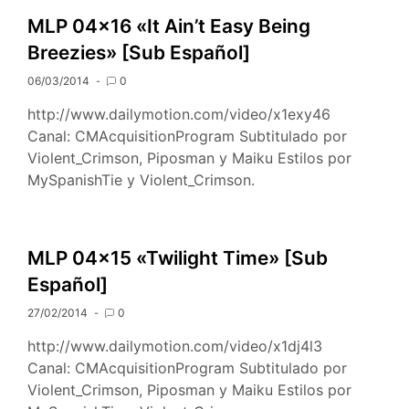
MLP 04×16 «It Ain’t Easy Being
Breezies» [Sub Español]
06/03/2014
0
http://www.dailymotion.com/video/x1exy46
Canal: CMAcquisitionProgram Subtitulado por
Violent_Crimson, Piposman y Maiku Estilos por
MySpanishTie y Violent_Crimson.
MLP 04×15 «Twilight Time» [Sub
Español]
27/02/2014
0
http://www.dailymotion.com/video/x1dj4l3
Canal: CMAcquisitionProgram Subtitulado por
Violent_Crimson, Piposman y Maiku Estilos por