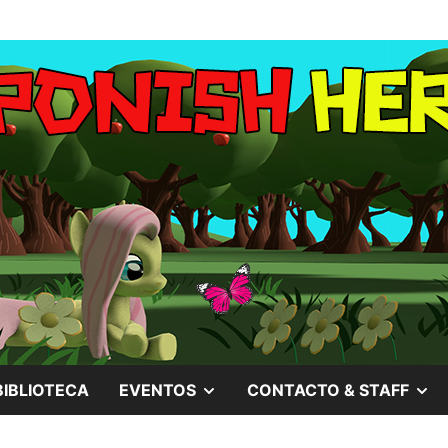
MOSTRAR
M
BIBLIOTECA
EVENTOS
CONTACTO & STAFF
EL
EL