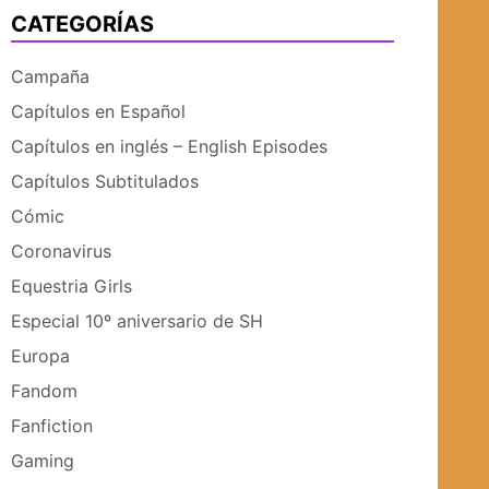
CATEGORÍAS
UBMENÚ
SUBMENÚ
Campaña
Capítulos en Español
Capítulos en inglés – English Episodes
Capítulos Subtitulados
Cómic
Coronavirus
Equestria Girls
Especial 10º aniversario de SH
Europa
Fandom
Fanfiction
Gaming