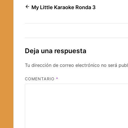
Navegación
My Little Karaoke Ronda 3
de
entradas
Deja una respuesta
Tu dirección de correo electrónico no será publ
COMENTARIO
*