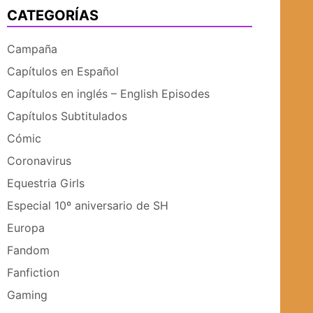
CATEGORÍAS
UBMENÚ
SUBMENÚ
Campaña
Capítulos en Español
Capítulos en inglés – English Episodes
Capítulos Subtitulados
Cómic
Coronavirus
Equestria Girls
Especial 10º aniversario de SH
Europa
Fandom
Fanfiction
Gaming