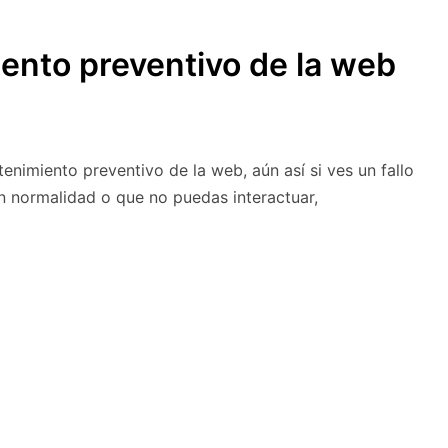
SUBMENÚ
S
iento preventivo de la web
nimiento preventivo de la web, aún así si ves un fallo
n normalidad o que no puedas interactuar,