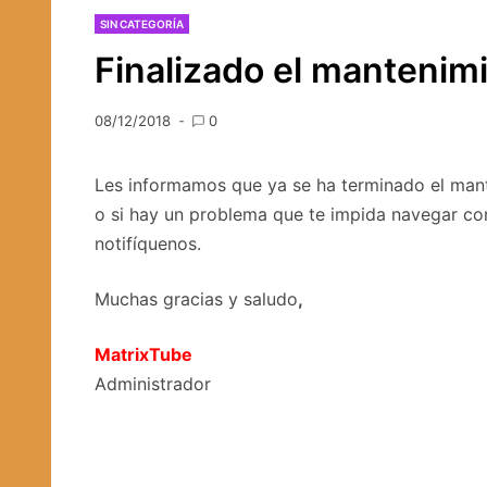
SIN CATEGORÍA
Finalizado el mantenim
08/12/2018
0
Les informamos que ya se ha terminado el mante
o si hay un problema que te impida navegar co
notifíquenos.
Muchas gracias y saludo
,
MatrixTube
Administrador