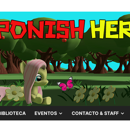
MOSTRAR
M
BIBLIOTECA
EVENTOS
CONTACTO & STAFF
EL
EL