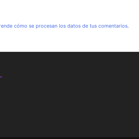
rende cómo se procesan los datos de tus comentarios
.