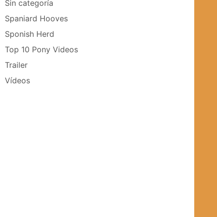
Sin categoría
Spaniard Hooves
Sponish Herd
Top 10 Pony Videos
Trailer
Vídeos