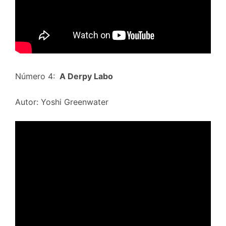
Número 4:
A Derpy Labo
Autor: Yoshi Greenwater