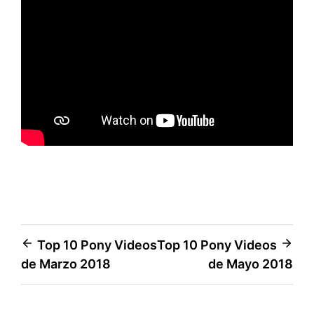
Navegación
Top 10 Pony Videos
Top 10 Pony Videos
de Marzo 2018
de Mayo 2018
de
entradas