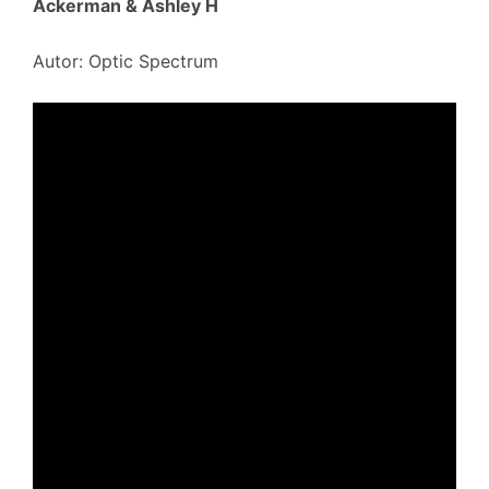
Ackerman & Ashley H
Autor: Optic Spectrum