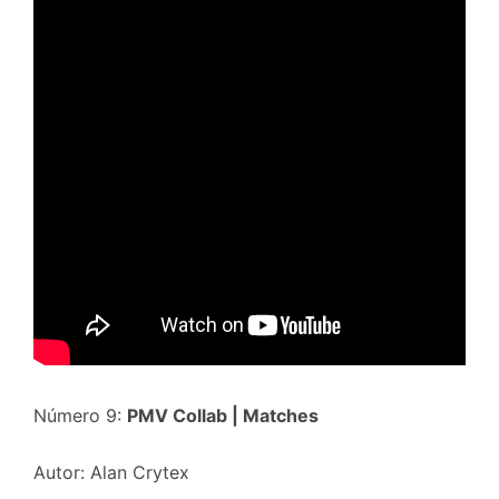
Número 9:
PMV Collab | Matches
Autor: Alan Crytex