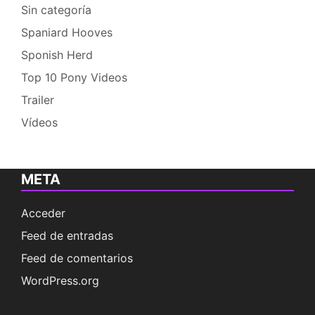
Sin categoría
Spaniard Hooves
Sponish Herd
Top 10 Pony Videos
Trailer
Vídeos
META
Acceder
Feed de entradas
Feed de comentarios
WordPress.org