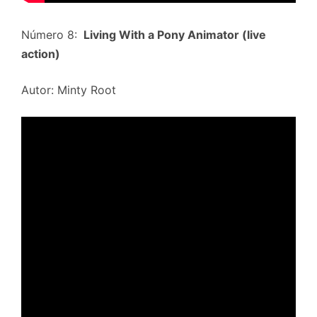
Número 8:
Living With a Pony Animator (live
action)
Autor: Minty Root