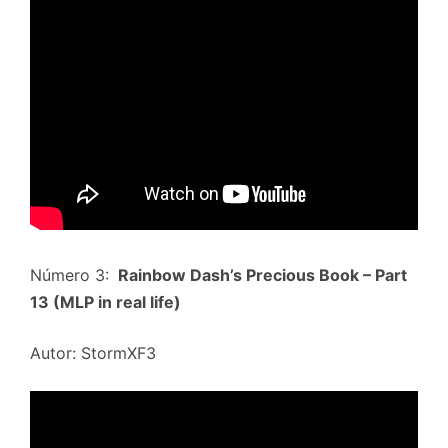
Número 3:
Rainbow Dash’s Precious Book – Part
13 (MLP in real life)
Autor: StormXF3