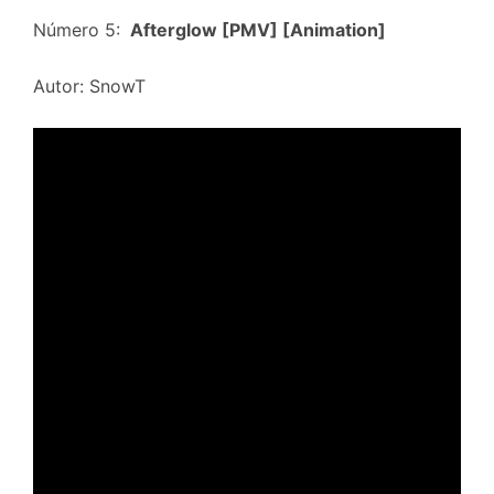
Número 5:
Afterglow [PMV] [Animation]
Autor: SnowT