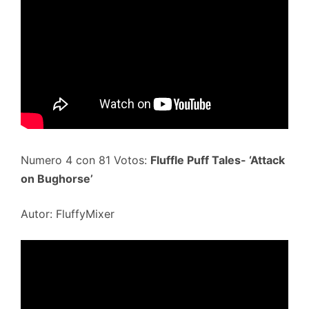
Numero 4 con 81 Votos:
Fluffle Puff Tales- ‘Attack
on Bughorse’
Autor: FluffyMixer