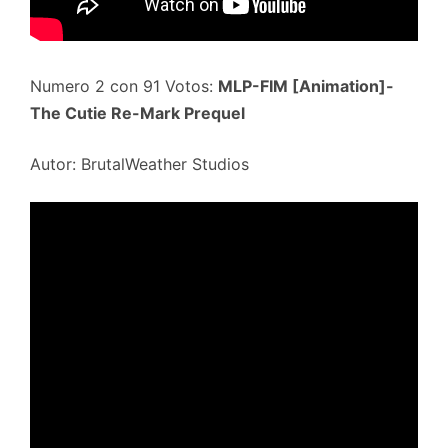
Numero 2 con 91 Votos:
MLP-FIM [Animation]-
The Cutie Re-Mark Prequel
Autor: BrutalWeather Studios