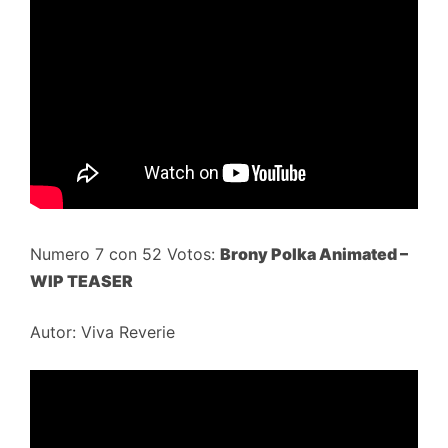
Numero 7 con 52 Votos:
Brony Polka Animated –
WIP TEASER
Autor: Viva Reverie