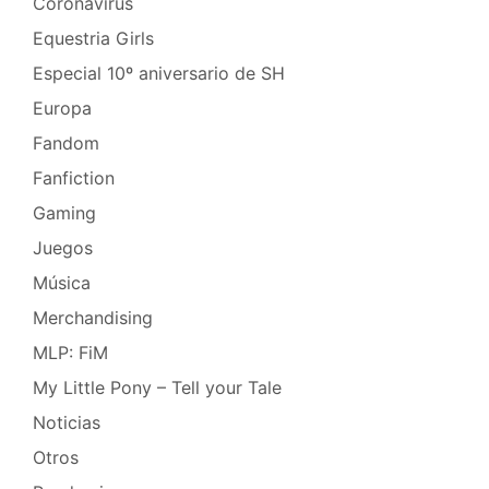
Coronavirus
Equestria Girls
Especial 10º aniversario de SH
Europa
Fandom
Fanfiction
Gaming
Juegos
Música
Merchandising
MLP: FiM
My Little Pony – Tell your Tale
Noticias
Otros