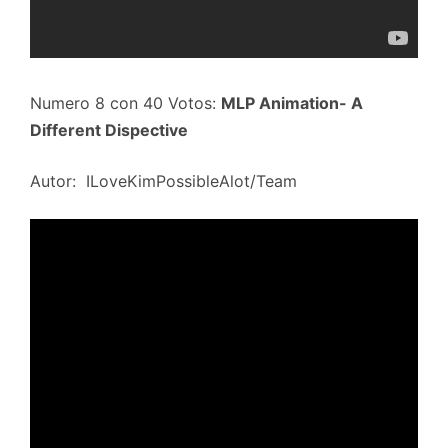
Numero 8 con 40 Votos:
MLP Animation- A
Different Dispective
Autor: ILoveKimPossibleAlot/Team