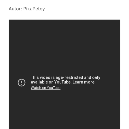
Autor: PikaPetey