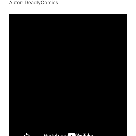
Autor: DeadlyComics