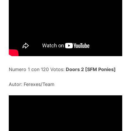
Numero 1 con 120 Votos:
Doors 2 [SFM Ponies]
Autor: Ferexes/Team