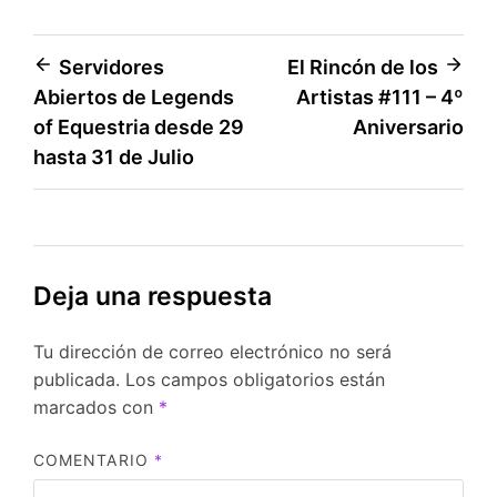
Navegación
Servidores
El Rincón de los
Abiertos de Legends
Artistas #111 – 4º
de
of Equestria desde 29
Aniversario
entradas
hasta 31 de Julio
Deja una respuesta
Tu dirección de correo electrónico no será
publicada.
Los campos obligatorios están
marcados con
*
COMENTARIO
*