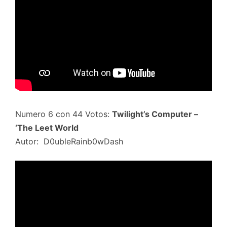
Numero 6 con 44 Votos:
Twilight’s Computer –
‘The Leet World
Autor: D0ubleRainb0wDash