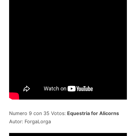
Numero 9 con 35 Votos:
Equestria for Alicorns
Autor: ForgaLorga