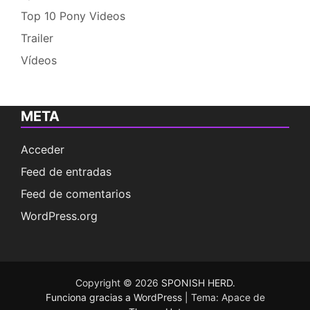
Top 10 Pony Videos
Trailer
Vídeos
META
Acceder
Feed de entradas
Feed de comentarios
WordPress.org
Copyright © 2026
SPONISH HERD
.
Funciona gracias a WordPress
|
Tema: Apace de