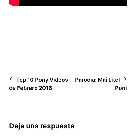
Navegación
Top 10 Pony Videos
Parodia: Mai Litel
de Febrero 2016
Poni
de
entradas
Deja una respuesta