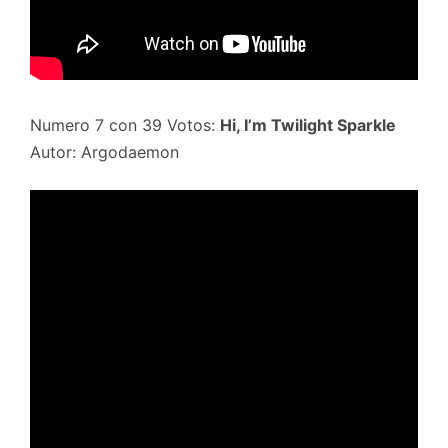
Numero 7 con 39 Votos:
Hi, I’m Twilight Sparkle
Autor: Argodaemon