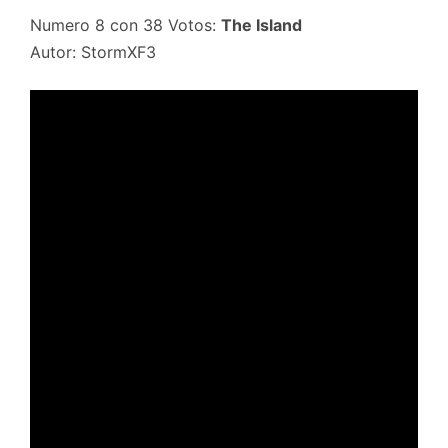
Numero 8 con 38 Votos:
The Island
Autor: StormXF3