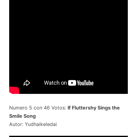
Numero 5 con 46 Votos:
If Fluttershy Sings the
Smile Song
Autor: Yudhaikeledai