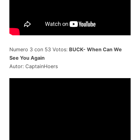
Numero 3 con 53 Votos:
BUCK- When Can We
See You Again
Autor: CaptainHoers