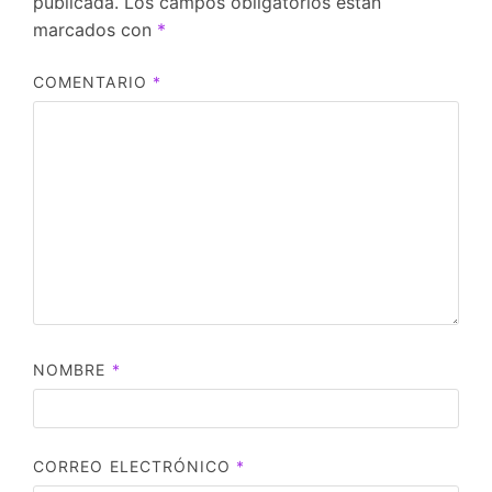
publicada.
Los campos obligatorios están
marcados con
*
COMENTARIO
*
NOMBRE
*
CORREO ELECTRÓNICO
*