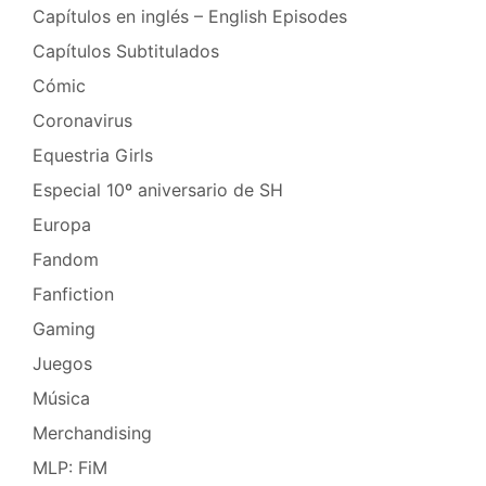
Capítulos en inglés – English Episodes
Capítulos Subtitulados
Cómic
Coronavirus
Equestria Girls
Especial 10º aniversario de SH
Europa
Fandom
Fanfiction
Gaming
Juegos
Música
Merchandising
MLP: FiM