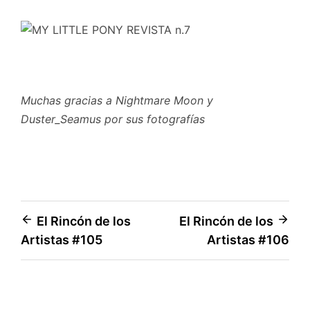
Muchas gracias a Nightmare Moon y
Duster_Seamus por sus fotografías
Navegación
El Rincón de los
El Rincón de los
Artistas #105
Artistas #106
de
entradas