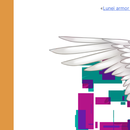
«
Lunei armor