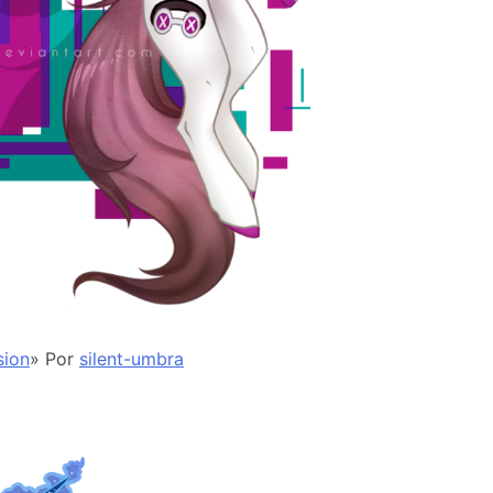
sion
» Por
silent-umbra