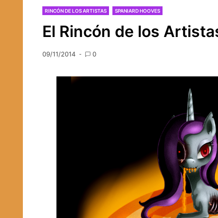
RINCÓN DE LOS ARTISTAS
SPANIARD HOOVES
El Rincón de los Artist
09/11/2014
0