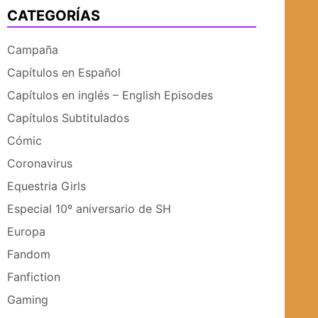
CATEGORÍAS
UBMENÚ
SUBMENÚ
Campaña
Capítulos en Español
Capítulos en inglés – English Episodes
Capítulos Subtitulados
Cómic
Coronavirus
Equestria Girls
Especial 10º aniversario de SH
Europa
Fandom
Fanfiction
Gaming