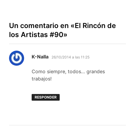
Un comentario en «
El Rincón de
los Artistas #90
»
dice:
K-Nalla
26/10/2014 a las 11:25
Como siempre, todos… grandes
trabajos!
RESPONDER