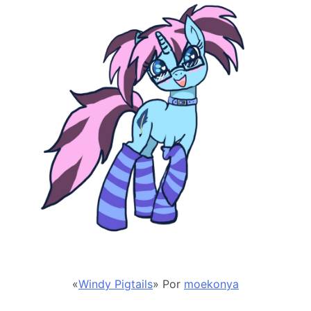
«
Windy Pigtails
» Por
moekonya