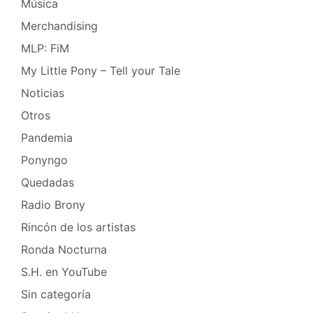
Música
Merchandising
MLP: FiM
My Little Pony – Tell your Tale
Noticias
Otros
Pandemia
Ponyngo
Quedadas
Radio Brony
Rincón de los artistas
Ronda Nocturna
S.H. en YouTube
Sin categoría