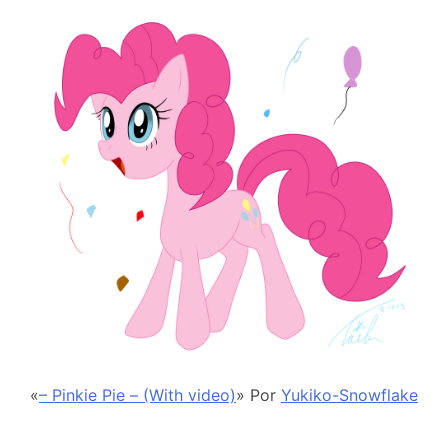
«
– Pinkie Pie – (With video)
» Por
Yukiko-Snowflake