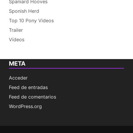
Spaniard Hooves
Sponish Herd
Top 10 Pony Videos
Trailer
Vídeos
META
Acceder
Feed de entradas
Feed de comentarios
WordPress.org