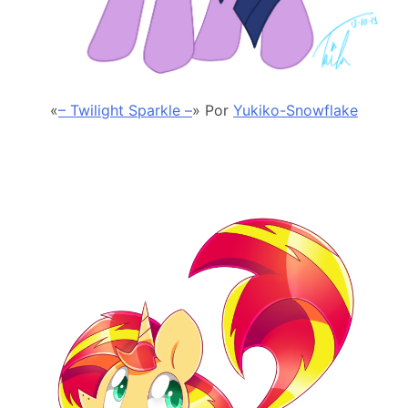
«
– Twilight Sparkle –
» Por
Yukiko-Snowflake