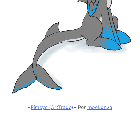
«
Pimeys (ArtTrade)
» Por
moekonya