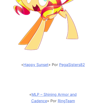
«
Happy Sunset
» Por
PegaSisters82
«
MLP – Shining Armor and
Cadence
» Por
RingTeam