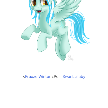
«
Freeze Winter
«Por
SwanLullaby