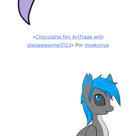
«
Chocolatte filly ArtTrade with
pieisawesome3123
» Por
moekonya