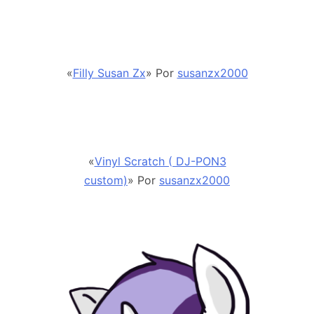
«
Filly Susan Zx
» Por
susanzx2000
«
Vinyl Scratch ( DJ-PON3
custom)
» Por
susanzx2000