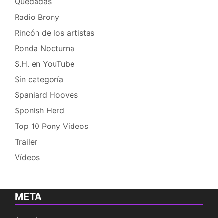
Quedadas
Radio Brony
Rincón de los artistas
Ronda Nocturna
S.H. en YouTube
Sin categoría
Spaniard Hooves
Sponish Herd
Top 10 Pony Videos
Trailer
Vídeos
META