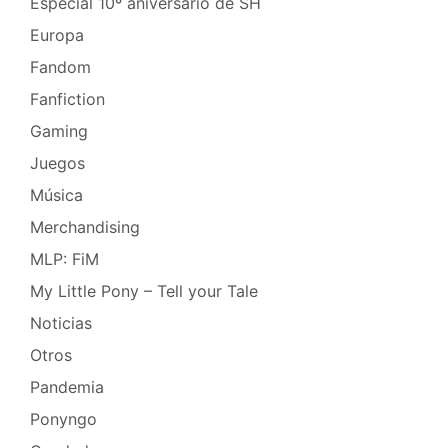
Especial 10º aniversario de SH
Europa
Fandom
Fanfiction
Gaming
Juegos
Música
Merchandising
MLP: FiM
My Little Pony – Tell your Tale
Noticias
Otros
Pandemia
Ponyngo