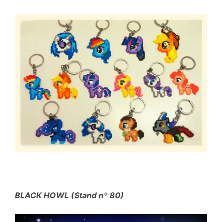
BLACK HOWL (Stand nº 80)