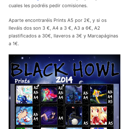
cuales les podréis pedir comisiones.
Aparte encontraréis Prints A5 por 2€, y si os
lleváis dos son 3 €, A4 a 3 €, A3 a 6€, A2
plastificados a 30€, llaveros a 3€ y Marcapáginas
a 1€.