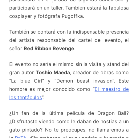
participará en un taller. Tambien estará la fabulosa
cosplayer y fotógrafa Pugoffka.
También se contará con la indispensable presencia
del artista responsable del cartel del evento, el
señor
Red Ribbon Revenge
.
El evento no sería el mismo sin la visita y stand del
gran autor
Toshio Maeda
, creador de obras como
“La blue Girl” y “Demon beast invasion”. Este
hombre es mejor conocido como “
El maestro de
los tentáculos
”.
¿Un fan de la última película de Dragon Ball?
¿Disfrutaste viendo como le daban de hostias a un
gato pintado? No te preocupes, no llamaremos a
la
PeTA
. ¡Sin embargo, si que vendrán a buscarte a