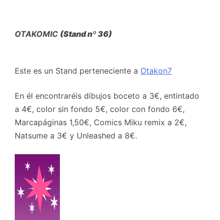
OTAKOMIC
(Stand nº 36)
Este es un Stand perteneciente a
Otakon7
En él encontraréis dibujos boceto a 3€, entintado
a 4€, color sin fondo 5€, color con fondo 6€,
Marcapáginas 1,50€, Comics Miku remix a 2€,
Natsume a 3€ y Unleashed a 8€.